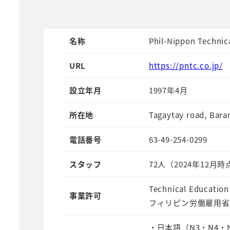
名称
Phil-Nippon Techni
URL
https://pntc.co.jp/
設立年月
1997年4月
所在地
Tagaytay road, Bara
電話番号
63-49-254-0299
スタッフ
72人（2024年12月時
Technical Educatio
事業許可
フィリピン労働雇用省
・日本語（N3・N4・