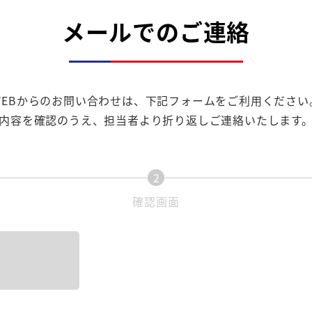
メールでのご連絡
WEBからのお問い合わせは、下記フォームをご利用ください
内容を確認のうえ、担当者より折り返しご連絡いたします
2
現
確認画面
在
表
示
さ
れ