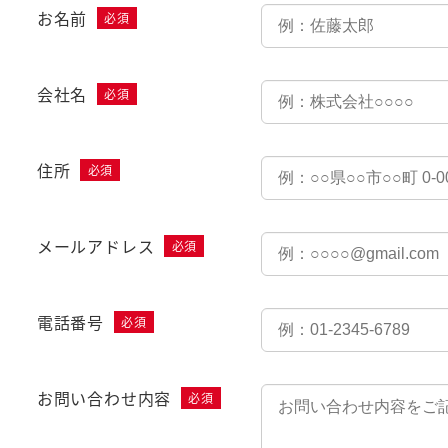
て
お名前
い
る
画
会社名
面
で
住所
す。
メールアドレス
電話番号
お問い合わせ内容