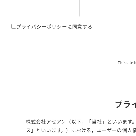
プライバシーポリシーに同意する
This site
プラ
株式会社アセアン（以下，「当社」といいます。
ス」といいます。）における，ユーザーの個人