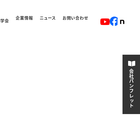
企業情報
ニュース
お問い合わせ
見学会
ト
入学から卒業の流れ
会社パンフレット