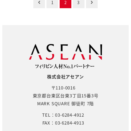
投
1
2
3
稿
の
ペ
ー
ジ
送
株式会社アセアン
り
〒110-0016
東京都台東区台東3丁目15番3号
MARK SQUARE 御徒町 7階
TEL：03-6284-4912
FAX：03-6284-4913