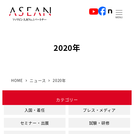
メ
イ
MENU
ン
コ
ン
2020年
テ
ン
ツ
へ
HOME
ニュース
2020年
移
動
カテゴリー
入国・着任
プレス・メディア
セミナー・出展
試験・研修