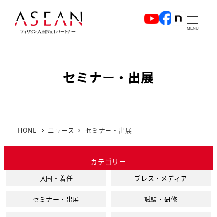
メ
イ
MENU
ン
コ
ン
セミナー・出展
テ
ン
ツ
へ
HOME
ニュース
セミナー・出展
移
動
カテゴリー
入国・着任
プレス・メディア
セミナー・出展
試験・研修