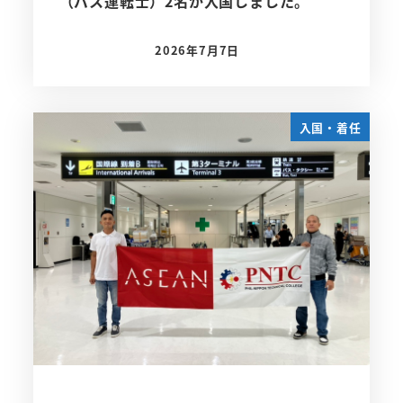
（バス運転士）2名が入国しました。
2026年7月7日
投稿日
入国・着任