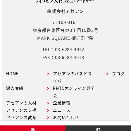
送
株式会社アセアン
り
〒110-0016
東京都台東区台東3丁目15番3号
MARK SQUARE 御徒町 7階
TEL：03-6284-4912
FAX：03-6284-4913
HOME
アセアンのバスドラ
ブログ
イバー
導入実績
PNTCオンライン見学
会
アセアンの人材
企業情報
アセアンの支援
ニュース
アセアンの教育
お問い合わせ