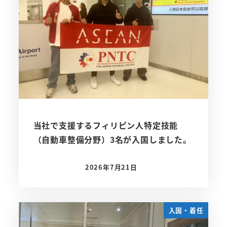
当社で支援するフィリピン人特定技能
（自動車整備分野）3名が入国しました。
2026年7月21日
投稿日
入国・着任