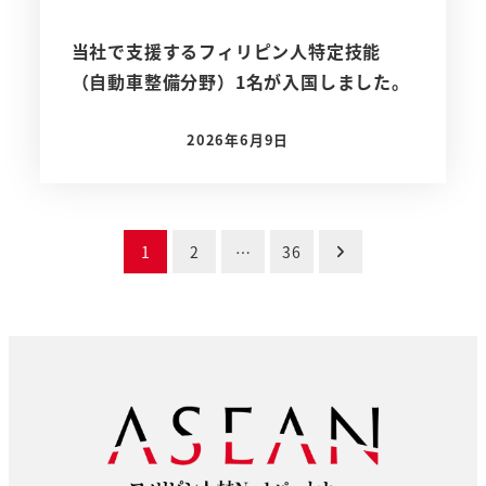
当社で支援するフィリピン人特定技能
（自動車整備分野）1名が入国しました。
2026年6月9日
投稿日
投
1
2
…
36
稿
の
ペ
ー
ジ