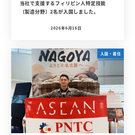
当社で支援するフィリピン人特定技能
（製造分野）2名が入国しました。
2026年6月16日
投稿日
入国・着任