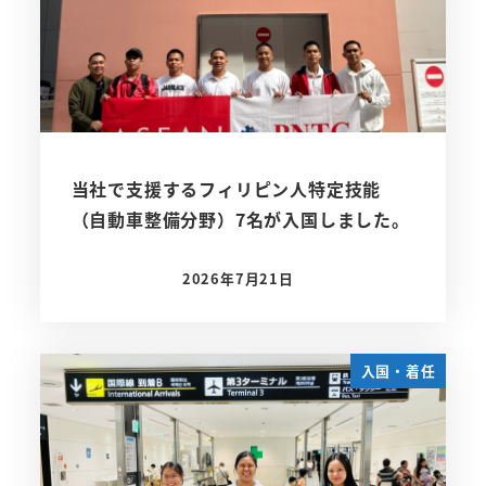
当社で支援するフィリピン人特定技能
（自動車整備分野）7名が入国しました。
2026年7月21日
投稿日
入国・着任