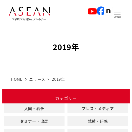
メ
イ
MENU
ン
コ
ン
2019年
テ
ン
ツ
へ
HOME
ニュース
2019年
移
動
カテゴリー
入国・着任
プレス・メディア
セミナー・出展
試験・研修