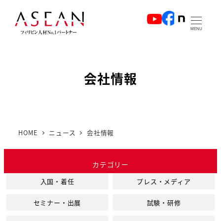
メ
イ
MENU
ン
コ
ン
会社情報
テ
ン
ツ
へ
HOME
ニュース
会社情報
移
動
カテゴリー
入国・着任
プレス・メディア
セミナー・出展
試験・研修