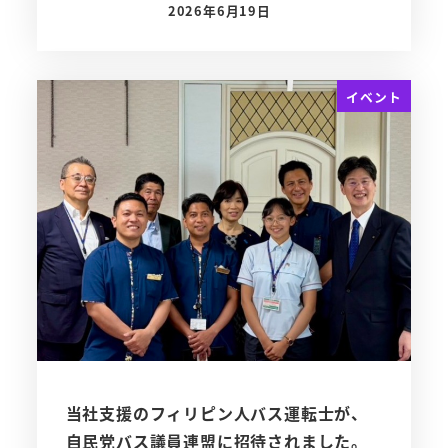
2026年6月19日
投稿日
イベント
当社支援のフィリピン人バス運転士が、
自民党バス議員連盟に招待されました。