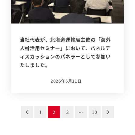
当社代表が、北海道運輸局主催の「海外
人材活用セミナー」において、パネルデ
ィスカッションのパネラーとして参加い
たしました。
2026年6月11日
投稿日
投
1
2
3
…
10
稿