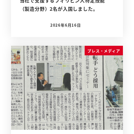
当社で支援するフィリピン人特定技能
（製造分野）2名が入国しました。
2026年6月16日
投稿日
プレス・メディア