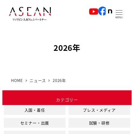
メ
イ
MENU
ン
コ
ン
2026年
テ
ン
ツ
へ
HOME
ニュース
2026年
移
動
カテゴリー
入国・着任
プレス・メディア
セミナー・出展
試験・研修