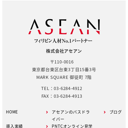
の
ペ
ー
ジ
送
株式会社アセアン
り
〒110-0016
東京都台東区台東3丁目15番3号
MARK SQUARE 御徒町 7階
TEL：03-6284-4912
FAX：03-6284-4913
HOME
アセアンのバスドラ
ブログ
イバー
導入実績
PNTCオンライン見学