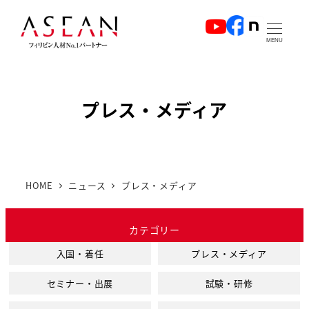
メ
イ
MENU
ン
コ
ン
プレス・メディア
テ
ン
ツ
へ
HOME
ニュース
プレス・メディア
移
動
カテゴリー
入国・着任
プレス・メディア
セミナー・出展
試験・研修