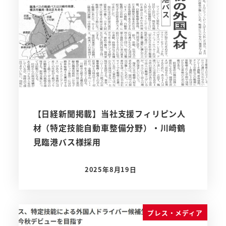
【日経新聞掲載】当社支援フィリピン人
材（特定技能自動車整備分野）・川崎鶴
見臨港バス様採用
2025年8月19日
投稿日
プレス・メディア