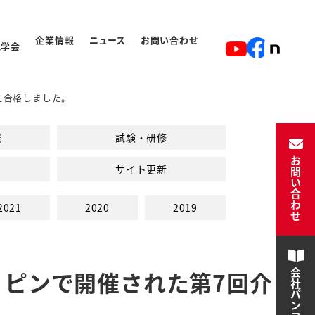
企業情報
ニュース
お問い合わせ
見学会
に合格しました。
ト
入学から卒業の流れ
展
試験・研修
お問い合わせ
サイト更新
2021
2020
2019
リピンで開催された第7回介
会社パンフレット