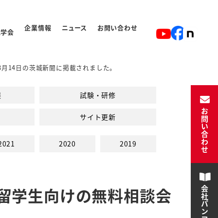
企業情報
ニュース
お問い合わせ
見学会
8月14日の茨城新聞に掲載されました。
ト
入学から卒業の流れ
展
試験・研修
お問い合わせ
サイト更新
2021
2020
2019
留学生向けの無料相談会
会社パンフレット