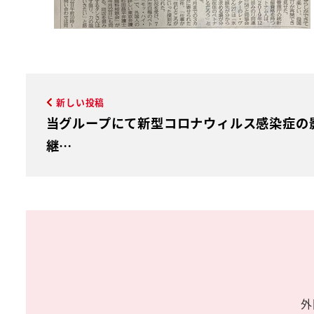
新しい投稿
当グループにて新型コロナウィルス感染症の
継…
外