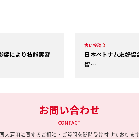
古い投稿
影響により技能実習
日本ベトナム友好協
留…
お問い合わせ
CONTACT
国人雇用に関する
ご相談・ご質問を
随時受け付けておりま