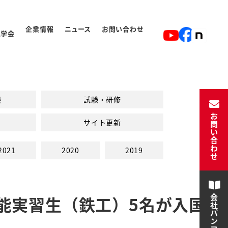
企業情報
ニュース
お問い合わせ
見学会
ト
入学から卒業の流れ
展
試験・研修
お問い合わせ
サイト更新
2021
2020
2019
能実習生（鉄工）5名が入国
会社パンフレット