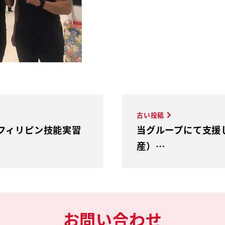
古い投稿
フィリピン技能実習
当グループにて支援
産）…
お問い合わせ