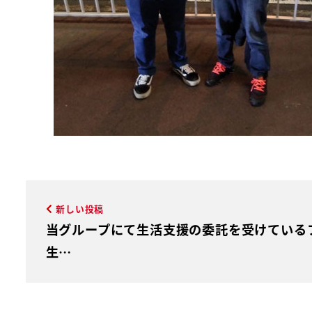
新しい投稿
当グループにて生活支援の委託を受けている
生…