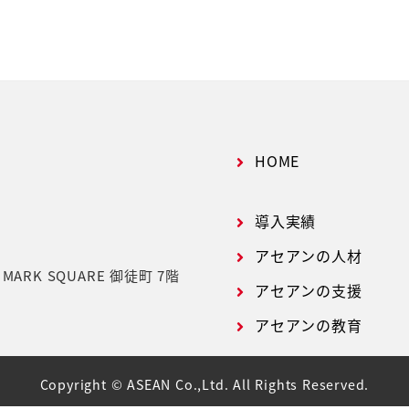
HOME
導入実績
アセアンの人材
号
MARK SQUARE 御徒町 7階
アセアンの支援
アセアンの教育
Copyright © ASEAN Co.,Ltd. All Rights Reserved.