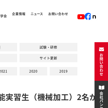
企業情報
ニュース
お問い合わせ
見学会
ト
入学から卒業の流れ
展
試験・研修
お問い合わせ
サイト更新
2021
2020
2019
能実習生（機械加工）2名が
会社パンフレット