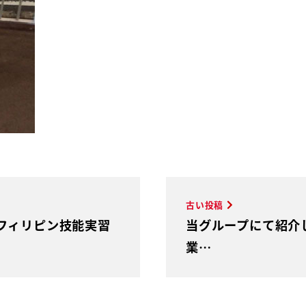
古い投稿
フィリピン技能実習
当グループにて紹介
業…