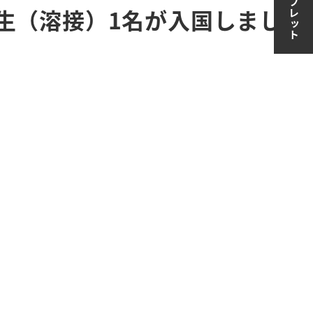
生（溶接）1名が入国しまし