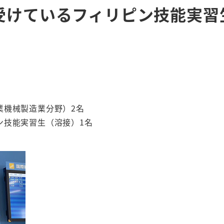
受けているフィリピン技能実習
業機械製造業分野）2名
ン技能実習生（溶接）1名