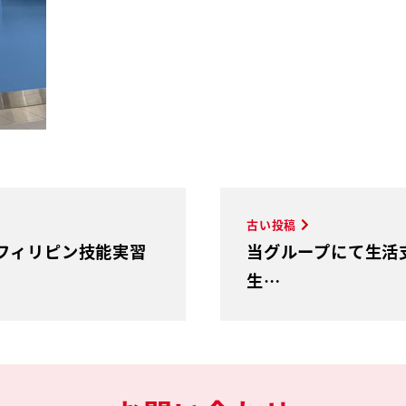
古い投稿
フィリピン技能実習
当グループにて生活
生…