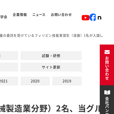
企業情報
ニュース
お問い合わせ
見学会
援の委託を受けているフィリピン技能実習生（溶接）1名が入国し
ト
入学から卒業の流れ
展
試験・研修
お問い合わせ
サイト更新
2021
2020
2019
会社パンフレット
械製造業分野）2名、当グル