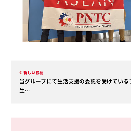
新しい投稿
当グループにて生活支援の委託を受けている
生…