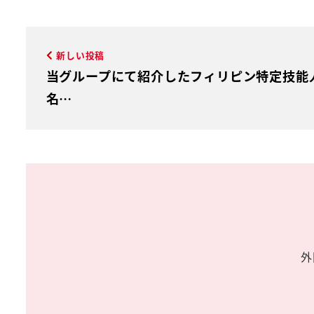
新しい投稿
当グループにて紹介したフィリピン特定技能
名…
外