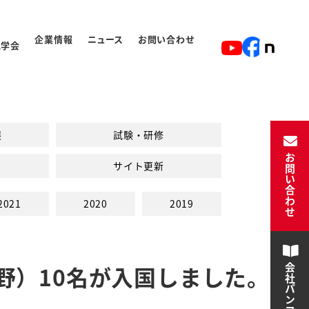
企業情報
ニュース
お問い合わせ
見学会
ト
入学から卒業の流れ
展
試験・研修
お問い合わせ
サイト更新
2021
2020
2019
野）10名が入国しました。
会社パンフレット