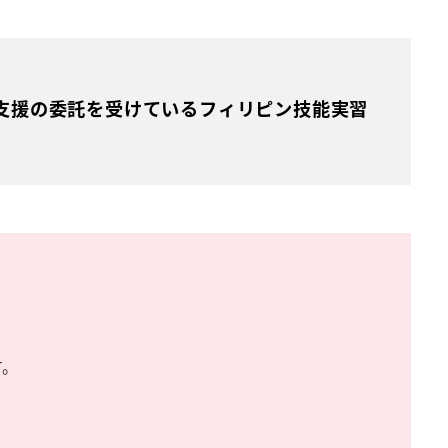
支援の委託を受けているフィリピン技能実習
す。