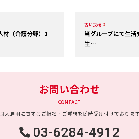
古い投稿
人材（介護分野）1
当グループにて生活
生…
お問い合わせ
CONTACT
国人雇用に関する
ご相談・ご質問を
随時受け付けておりま
03-6284-4912