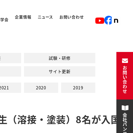
企業情報
ニュース
お問い合わせ
見学会
ト
入学から卒業の流れ
展
試験・研修
お問い合わせ
サイト更新
2021
2020
2019
生（溶接・塗装）8名が入国
会社パンフレット