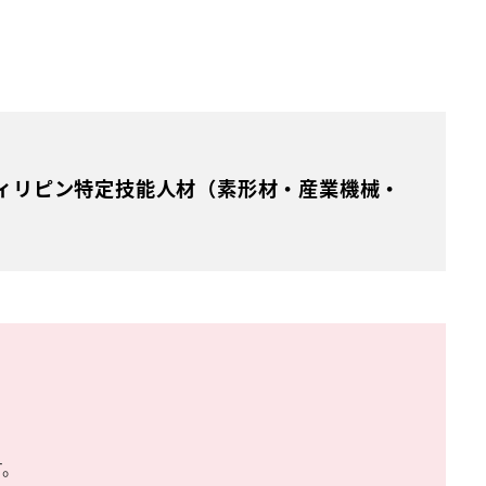
ィリピン特定技能人材（素形材・産業機械・
す。