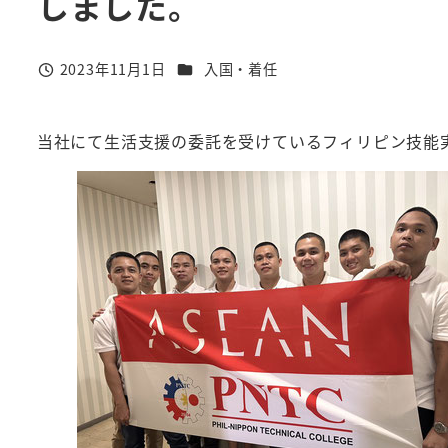
しました。
カテゴリー
2023年11月1日
入国・着任
投稿日
当社にて生活支援の委託を受けているフィリピン技能