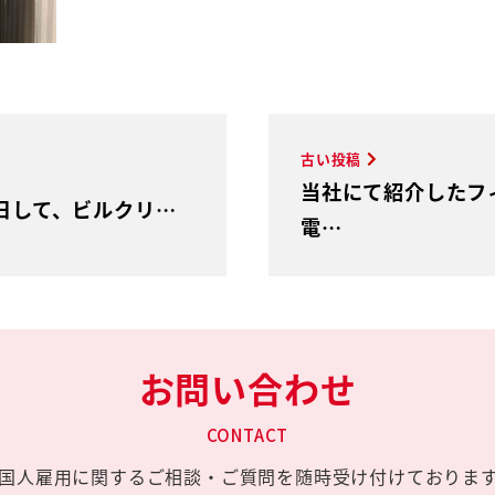
古い投稿
当社にて紹介したフ
来日して、ビルクリ…
電…
お問い合わせ
CONTACT
国人雇用に関する
ご相談・ご質問を
随時受け付けておりま