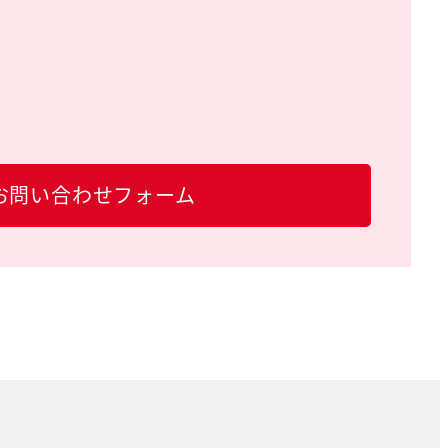
お問い合わせフォーム