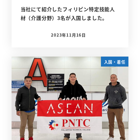
当社にて紹介したフィリピン特定技能人
材（介護分野）3名が入国しました。
2023年11月16日
投稿日
入国・着任