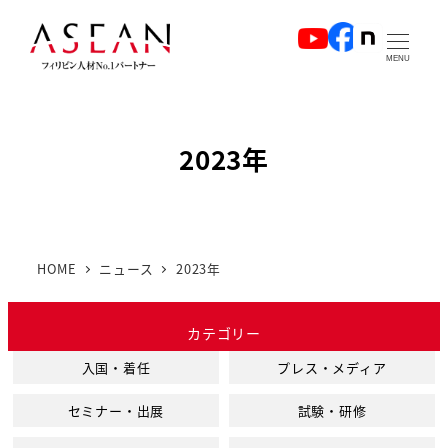
メ
イ
MENU
ン
コ
ン
2023年
テ
ン
ツ
へ
HOME
ニュース
2023年
移
動
カテゴリー
入国・着任
プレス・メディア
セミナー・出展
試験・研修