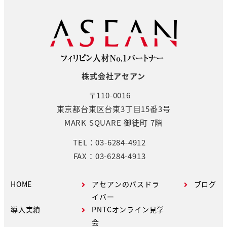
ペ
ー
ジ
送
株式会社アセアン
り
〒110-0016
東京都台東区台東3丁目15番3号
MARK SQUARE 御徒町 7階
TEL：03-6284-4912
FAX：03-6284-4913
HOME
アセアンのバスドラ
ブログ
イバー
導入実績
PNTCオンライン見学
会