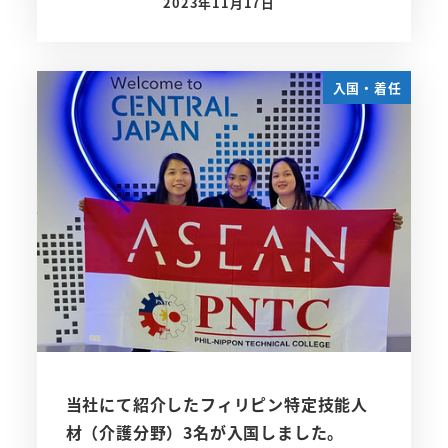
2023年11月17日
投稿日
入国・着任
当社にて紹介したフィリピン特定技能人
材（介護分野）3名が入国しました。