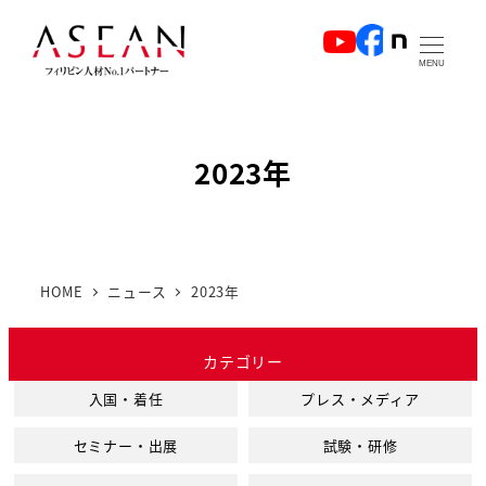
メ
イ
MENU
ン
コ
ン
2023年
テ
ン
ツ
へ
HOME
ニュース
2023年
移
動
カテゴリー
入国・着任
プレス・メディア
セミナー・出展
試験・研修