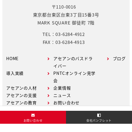
〒110-0016
東京都台東区台東3丁目15番3号
MARK SQUARE 御徒町 7階
TEL：03-6284-4912
FAX：03-6284-4913
HOME
アセアンのバスドラ
ブログ
イバー
導入実績
PNTCオンライン見学
会
アセアンの人材
企業情報
アセアンの支援
ニュース
アセアンの教育
お問い合わせ
お問い合わせ
会社パンフレット
Copyright © ASEAN Co.,Ltd. All Rights Reserved.