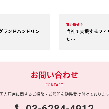
古い投稿
グランドハンドリン
当社で支援するフィ
た…
お問い合わせ
CONTACT
国人雇用に関する
ご相談・ご質問を
随時受け付けておりま
03-6284-4912