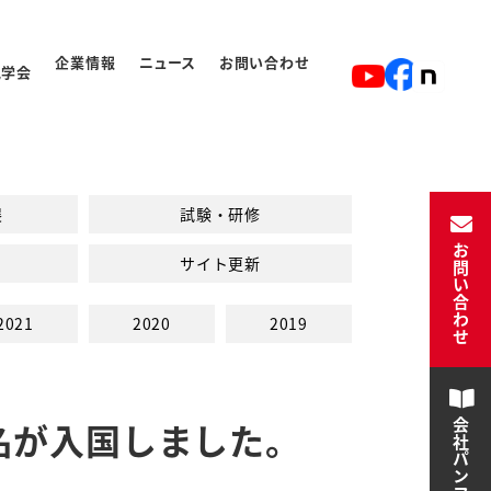
企業情報
ニュース
お問い合わせ
見学会
ト
入学から卒業の流れ
展
試験・研修
お問い合わせ
サイト更新
2021
2020
2019
名が入国しました。
会社パンフレット