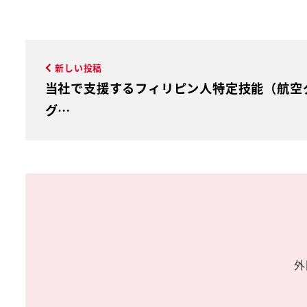
新しい投稿
当社で支援するフィリピン人特定技能（航空
グ…
外