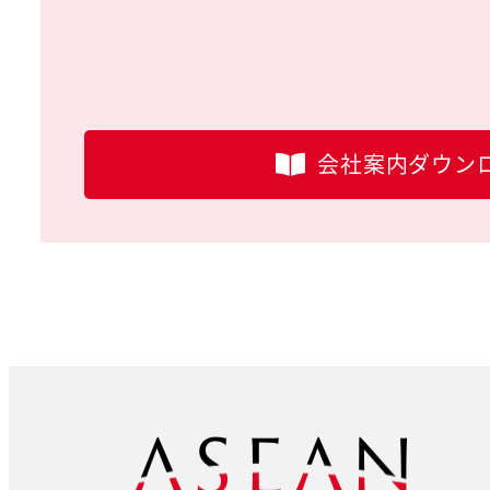
会社案内ダウン