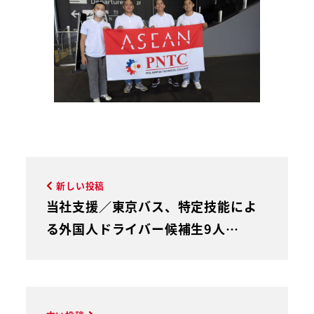
新しい投稿
当社支援／東京バス、特定技能によ
る外国人ドライバー候補生9人…