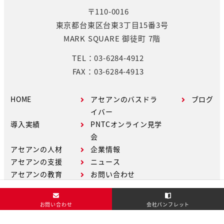
〒110-0016
東京都台東区台東3丁目15番3号
MARK SQUARE 御徒町 7階
TEL：03-6284-4912
FAX：03-6284-4913
HOME
アセアンのバスドラ
ブログ
イバー
導入実績
PNTCオンライン見学
会
アセアンの人材
企業情報
アセアンの支援
ニュース
アセアンの教育
お問い合わせ
お問い合わせ
会社パンフレット
Copyright © ASEAN Co.,Ltd. All Rights Reserved.