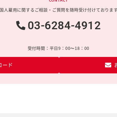
国人雇用に関する
ご相談・ご質問を
随時受け付けておりま
03-6284-4912
受付時間：
平日9：00〜18：00
ロード