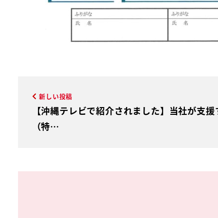
新しい投稿
【沖縄テレビで紹介されました】当社が支援
（特…