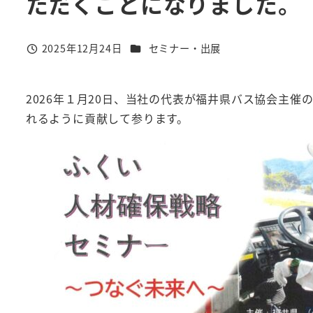
ただくことになりました。
カテゴリー
2025年12月24日
セミナー・出展
投稿日
2026年１月20日、当社の代表が福井県バス協会主
れるように貢献して参ります。