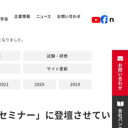
企業情報
ニュース
お問い合わせ
見学会
になりました。
ト
入学から卒業の流れ
展
試験・研修
お問い合わせ
サイト更新
2021
2020
2019
セミナー」に登壇させてい
会社パンフレット