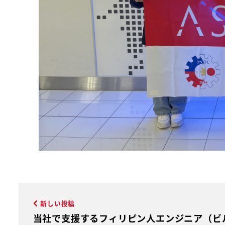
新しい投稿
当社で支援するフィリピン人エンジニア（ビ