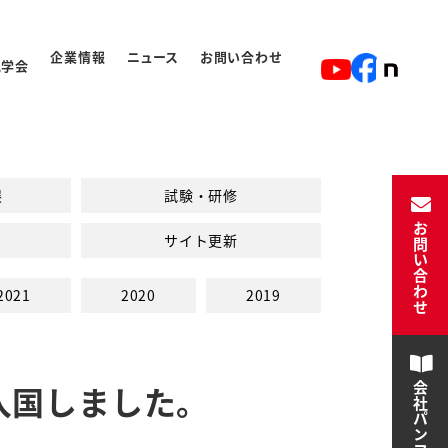
企業情報
ニュース
お問い合わせ
見学会
ト
入学から卒業の流れ
展
試験・研修
お問い合わせ
サイト更新
2021
2020
2019
入国しました。
会社パンフレット