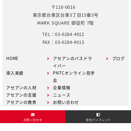
〒110-0016
東京都台東区台東3丁目15番3号
MARK SQUARE 御徒町 7階
TEL：03-6284-4912
FAX：03-6284-4913
HOME
アセアンのバスドラ
ブログ
イバー
導入実績
PNTCオンライン見学
会
アセアンの人材
企業情報
アセアンの支援
ニュース
アセアンの教育
お問い合わせ
お問い合わせ
会社パンフレット
Copyright © ASEAN Co.,Ltd. All Rights Reserved.