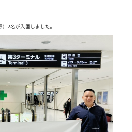
野）2名が入国しました。