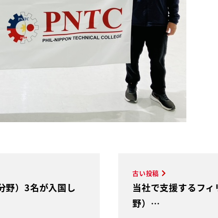
古い投稿
分野）3名が入国し
当社で支援するフィ
野）…