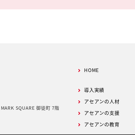
HOME
導入実績
アセアンの人材
号
MARK SQUARE 御徒町 7階
アセアンの支援
アセアンの教育