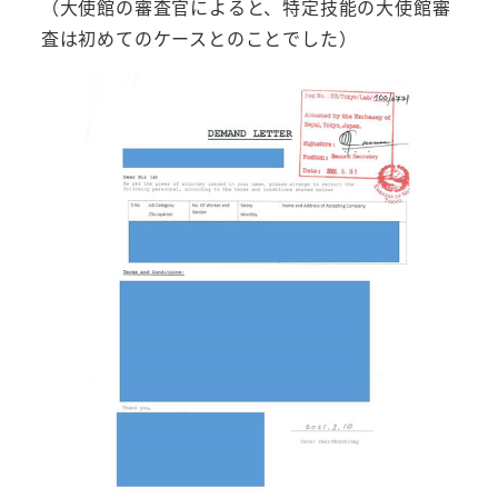
（大使館の審査官によると、特定技能の大使館審
査は初めてのケースとのことでした）