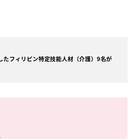
したフィリピン特定技能人材（介護）9名が
す。