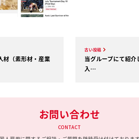
古い投稿
人材（素形材・産業
当グループにて紹介
入…
お問い合わせ
CONTACT
国人雇用に関する
ご相談・ご質問を
随時受け付けておりま