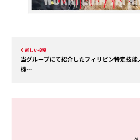
新しい投稿
当グループにて紹介したフィリピン特定技能
機…
外