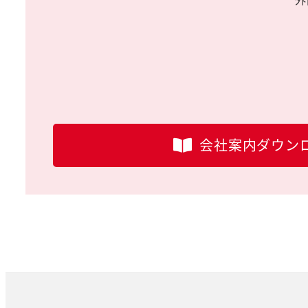
会社案内ダウン