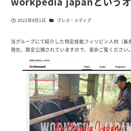
workpedia japan
カテゴリー
2022年8月1日
プレス・メディア
投稿日
当グループにて紹介した特定技能フィリピン人材（畜産）が、
現在、限定公開されていますので、是非ご覧ください