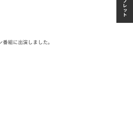
。
ライン番組に出演しました。