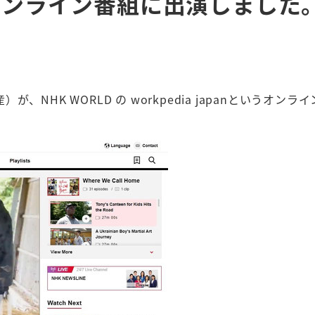
というオンライン番組に出演しました
NHK WORLD の workpedia japanというオン
。