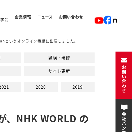
企業情報
ニュース
お問い合わせ
見学会
japanというオンライン番組に出演しました。
ト
入学から卒業の流れ
展
試験・研修
お問い合わせ
サイト更新
2021
2020
2019
NHK WORLD の
会社パンフレット