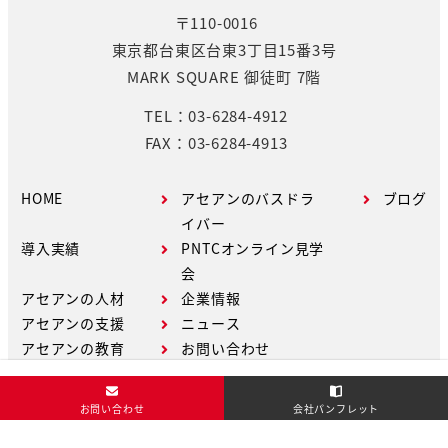
〒110-0016
東京都台東区台東3丁目15番3号
MARK SQUARE 御徒町 7階
TEL：03-6284-4912
FAX：03-6284-4913
HOME
アセアンのバスドラ
ブログ
イバー
導入実績
PNTCオンライン見学
会
アセアンの人材
企業情報
アセアンの支援
ニュース
アセアンの教育
お問い合わせ
お問い合わせ
会社パンフレット
Copyright © ASEAN Co.,Ltd. All Rights Reserved.