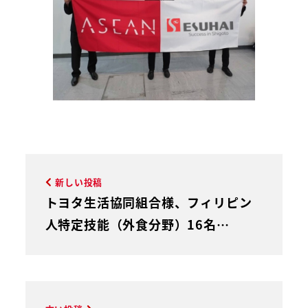
新しい投稿
トヨタ生活協同組合様、フィリピン
人特定技能（外食分野）16名…