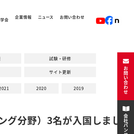
企業情報
ニュース
お問い合わせ
見学会
ト
入学から卒業の流れ
展
試験・研修
お問い合わせ
サイト更新
2021
2020
2019
ング分野）3名が入国しまし
会社パンフレット