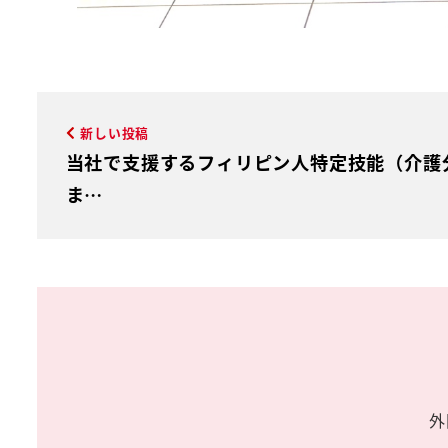
新しい投稿
当社で支援するフィリピン人特定技能（介護
ま…
外