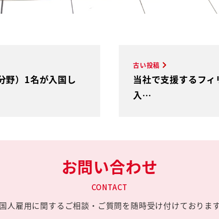
古い投稿
分野）1名が入国し
当社で支援するフィ
入…
お問い合わせ
CONTACT
国人雇用に関する
ご相談・ご質問を
随時受け付けておりま